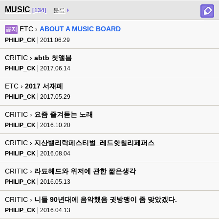
MUSIC
[134]
분류
ETC ›
ABOUT A MUSIC BOARD
공지
PHILIP_CK
2011.06.29
CRITIC ›
abtb 첫앨븜
PHILIP_CK
2017.06.14
ETC ›
2017 서재페
PHILIP_CK
2017.05.29
CRITIC ›
요즘 즐겨듣는 노래
PHILIP_CK
2016.10.20
CRITIC ›
지산밸리락페스티벌_레드핫칠리페퍼스
PHILIP_CK
2016.08.04
CRITIC ›
라됴헤드와 위저에 관한 짧은생각
PHILIP_CK
2016.05.13
CRITIC ›
니들 90년대에 음악했음 귓방맹이 좀 맞았겠다.
PHILIP_CK
2016.04.13