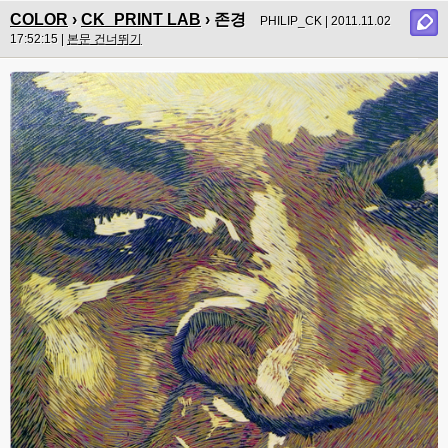
COLOR
›
CK_PRINT LAB
› 존경
PHILIP_CK | 2011.11.02
17:52:15 |
본문 건너뛰기