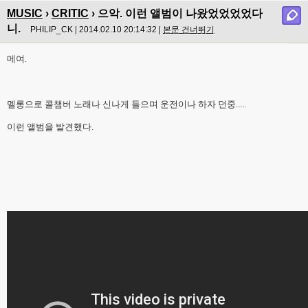
MUSIC
›
CRITIC
› 으악. 이런 앨범이 나왔었었었었다
니.
PHILIP_CK | 2014.02.10 20:14:32 |
본문 건너뛰기
메여.
멜롱으로 콜챔버 노래나 신나게 들으며 운전이나 하자 던중.....
이런 앨범을 발견했다.